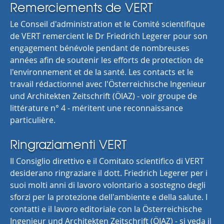
Remerciements de VERT
Le Conseil d'administration et le Comité scientifique
de VERT remercient le Dr Friedrich Legerer pour son
engagement bénévole pendant de nombreuses
années afin de soutenir les efforts de protection de
l'environnement et de la santé. Les contacts et le
travail rédactionnel avec l'Österreichische Ingenieur
und Architekten Zeitschrift (ÖIAZ) - voir groupe de
littérature n° 4 - méritent une reconnaissance
particulière.
Ringraziamenti VERT
Il Consiglio direttivo e il Comitato scientifico di VERT
desiderano ringraziare il dott. Friedrich Legerer per i
suoi molti anni di lavoro volontario a sostegno degli
sforzi per la protezione dell'ambiente e della salute. I
contatti e il lavoro editoriale con la Österreichische
Ingenieur und Architekten Zeitschrift (ÖIAZ) - si veda il